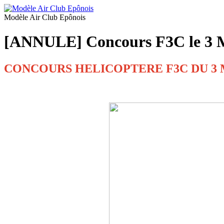
Modèle Air Club Epônois
[ANNULE] Concours F3C le 3 
CONCOURS HELICOPTERE F3C DU 3 M