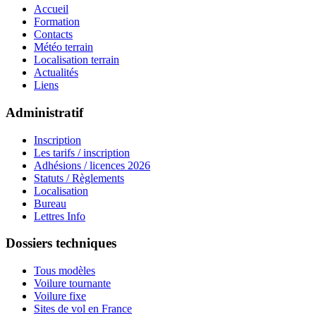
Accueil
Formation
Contacts
Météo terrain
Localisation terrain
Actualités
Liens
Administratif
Inscription
Les tarifs / inscription
Adhésions / licences 2026
Statuts / Règlements
Localisation
Bureau
Lettres Info
Dossiers techniques
Tous modèles
Voilure tournante
Voilure fixe
Sites de vol en France