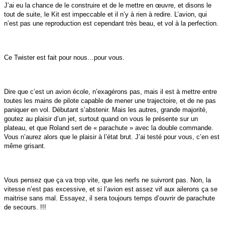
J’ai eu la chance de le construire et de le mettre en œuvre, et disons le
tout de suite, le Kit est impeccable et il n’y à rien à redire. L’avion, qui
n’est pas une reproduction est cependant très beau, et vol à la perfection.
Ce Twister est fait pour nous…pour vous.
Dire que c’est un avion école, n’exagérons pas, mais il est à mettre entre
toutes les mains de pilote capable de mener une trajectoire, et de ne pas
paniquer en vol. Débutant s’abstenir. Mais les autres, grande majorité,
goutez au plaisir d’un jet, surtout quand on vous le présente sur un
plateau, et que Roland sert de « parachute » avec la double commande.
Vous n’aurez alors que le plaisir à l’état brut. J’ai testé pour vous, c’en est
même grisant.
Vous pensez que ça va trop vite, que les nerfs ne suivront pas. Non, la
vitesse n’est pas excessive, et si l’avion est assez vif aux ailerons ça se
maitrise sans mal. Essayez, il sera toujours temps d’ouvrir de parachute
de secours. !!!