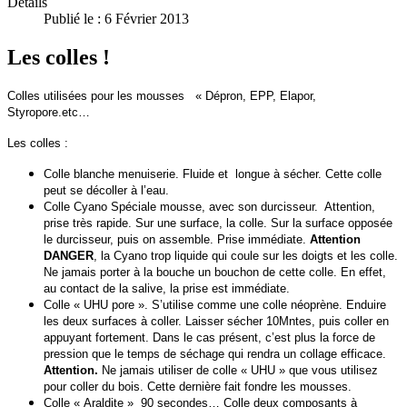
Détails
Publié le : 6 Février 2013
Les colles !
Colles utilisées pour les mousses « Dépron, EPP, Elapor,
Styropore.etc…
Les colles :
Colle blanche menuiserie. Fluide et longue à sécher. Cette colle
peut se décoller à l’eau.
Colle Cyano Spéciale mousse, avec son durcisseur. Attention,
prise très rapide. Sur une surface, la colle. Sur la surface opposée
le durcisseur, puis on assemble. Prise immédiate.
Attention
DANGER
, la Cyano trop liquide qui coule sur les doigts et les colle.
Ne jamais porter à la bouche un bouchon de cette colle. En effet,
au contact de la salive, la prise est immédiate.
Colle « UHU pore ». S’utilise comme une colle néoprène. Enduire
les deux surfaces à coller. Laisser sécher 10Mntes, puis coller en
appuyant fortement. Dans le cas présent, c’est plus la force de
pression que le temps de séchage qui rendra un collage efficace.
Attention.
Ne jamais utiliser de colle « UHU » que vous utilisez
pour coller du bois. Cette dernière fait fondre les mousses.
Colle « Araldite » 90 secondes… Colle deux composants à