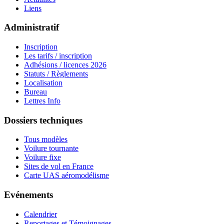
Liens
Administratif
Inscription
Les tarifs / inscription
Adhésions / licences 2026
Statuts / Règlements
Localisation
Bureau
Lettres Info
Dossiers techniques
Tous modèles
Voilure tournante
Voilure fixe
Sites de vol en France
Carte UAS aéromodélisme
Evénements
Calendrier
Reportages et Témoignages