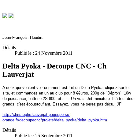
Jean-François. Houdin.
Détails
Publié le : 24 Novembre 2011
Delta Pyoka - Decoupe CNC - Ch
Lauverjat
A ceux qui veulent voir comment est fait un Delta Pyoka, cliquez sur le
site, et commandez en un au club pour 8 €€uros, 200g de "Dépron", 10w
de puissance, batterie 2S 800 et ...... Un vrais Jet miniature. Il à tout des
grands, c'est époustouflant. Essayez, vous ne serez pas déçu. JF
http://christophe.lauverjat.pagesperso-
orange.fr/decoupecnc/projets/delta_pyoka/delta_pyoka.htm
Détails
Publié le : 25 Septembre 2011