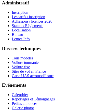
Administratif
Inscription
Les tarifs / inscription
Adhésions / licences 2026
Statuts / Règlements
Localisation
Bureau
Lettres Info
Dossiers techniques
Tous modèles
Voilure tournante
Voilure fixe
Sites de vol en France
Carte UAS aéromodélisme
Evénements
Calendrier
Reportages et Témoignages
Petites annonces
Galerie photos