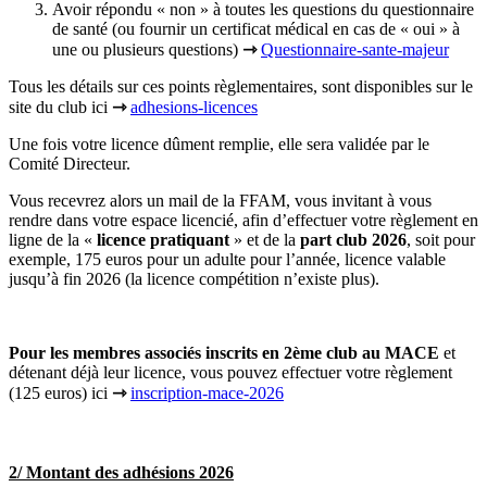
Avoir répondu « non » à toutes les questions du questionnaire
de santé (ou fournir un certificat médical en cas de « oui » à
une ou plusieurs questions)
⇾
Questionnaire-sante-majeur
Tous les détails sur ces points règlementaires, sont disponibles sur le
site du club ici
⇾
adhesions-licences
Une fois votre licence dûment remplie, elle sera validée par le
Comité Directeur.
Vous recevrez alors un mail de la FFAM, vous invitant à vous
rendre dans votre espace licencié, afin d’effectuer votre règlement en
ligne de la «
licence pratiquant
» et de la
part club 2026
, soit pour
exemple, 175 euros pour un adulte pour l’année, licence valable
jusqu’à fin 2026 (la licence compétition n’existe plus).
Pour les membres associés inscrits en 2ème club au MACE
et
détenant déjà leur licence, vous pouvez effectuer votre règlement
(125 euros) ici
⇾
inscription-mace-2026
2/ Montant des adhésions 2026