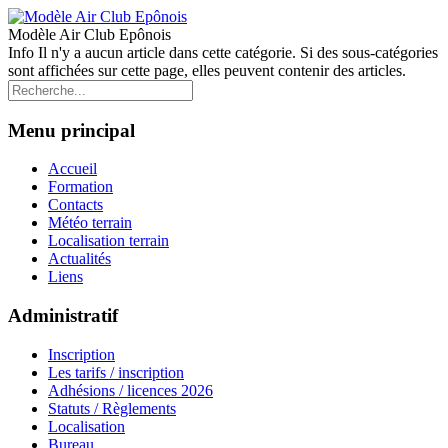
Modèle Air Club Epônois
Info
Il n'y a aucun article dans cette catégorie. Si des sous-catégories
sont affichées sur cette page, elles peuvent contenir des articles.
Menu principal
Accueil
Formation
Contacts
Météo terrain
Localisation terrain
Actualités
Liens
Administratif
Inscription
Les tarifs / inscription
Adhésions / licences 2026
Statuts / Règlements
Localisation
Bureau