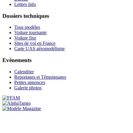
Lettres Info
Dossiers techniques
Tous modèles
Voilure tournante
Voilure fixe
Sites de vol en France
Carte UAS aéromodélisme
Evénements
Calendrier
Reportages et Témoignages
Petites annonces
Galerie photos