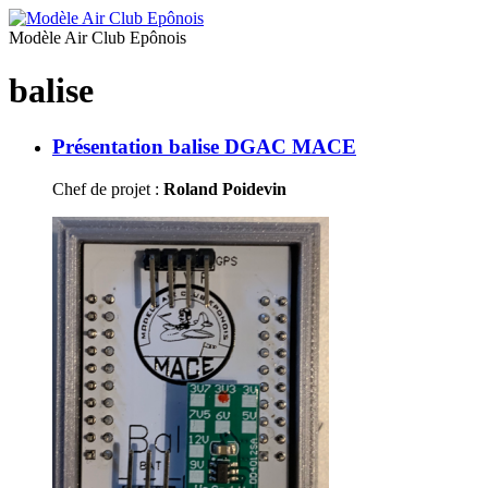
Modèle Air Club Epônois
balise
Présentation balise DGAC MACE
Chef de projet :
Roland Poidevin