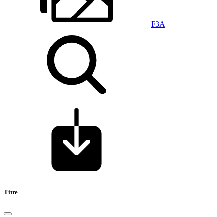
F3A
Titre