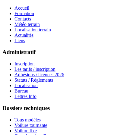
Accueil
Formation
Contacts
Météo terrain
Localisation terrain
Actualités
Liens
Administratif
Inscription
Les tarifs / inscription
Adhésions / licences 2026
Statuts / Règlements
Localisation
Bureau
Lettres Info
Dossiers techniques
Tous modèles
Voilure tournante
Voilure fixe