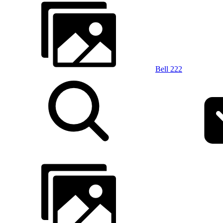
Bell 222