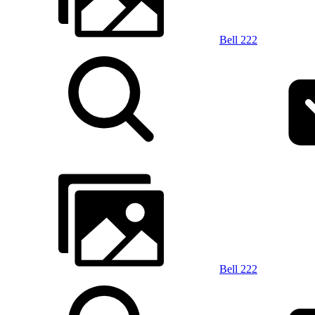
Bell 222
Bell 222