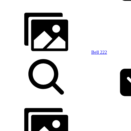
Bell 222