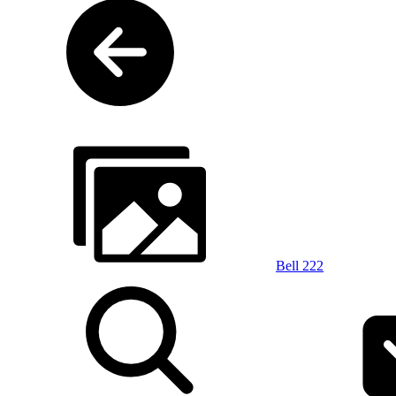
Bell 222