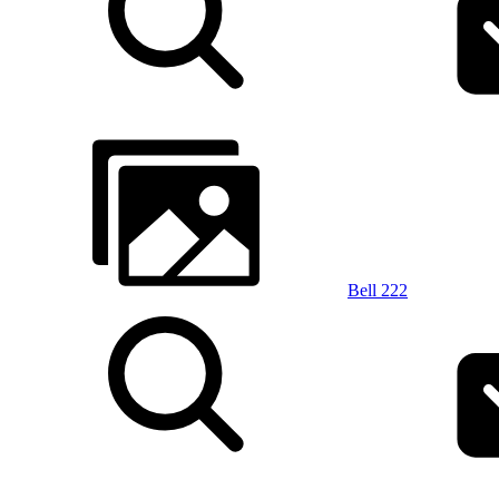
Bell 222