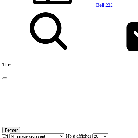
Bell 222
Titre
Fermer
Tri
Nb à afficher