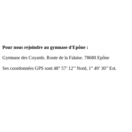
Pour nous rejoindre au gymnase d'Epône :
Gymnase des Coyards. Route de la Falaise. 78680 Epône
Ses coordonnées GPS sont 48° 57’ 12’’ Nord, 1° 49’ 30’’ Est.