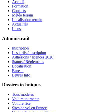
Accueil
Formation
Contacts
Météo terrain
Localisation terrain
Actualités
Liens
Administratif
Inscription
Les tarifs / inscription
Adhésions / licences 2026
Statuts / Règlements
Localisation
Bureau
Lettres Info
Dossiers techniques
Tous modèles
Voilure tournante
Voilure fixe
Sites de vol en France