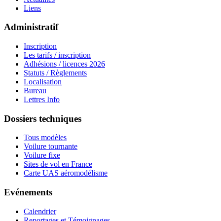
Liens
Administratif
Inscription
Les tarifs / inscription
Adhésions / licences 2026
Statuts / Règlements
Localisation
Bureau
Lettres Info
Dossiers techniques
Tous modèles
Voilure tournante
Voilure fixe
Sites de vol en France
Carte UAS aéromodélisme
Evénements
Calendrier
Reportages et Témoignages