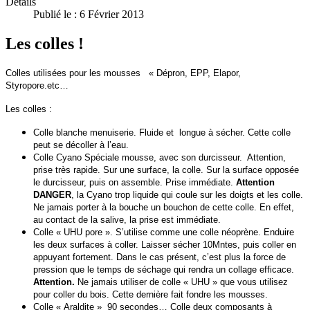
Détails
Publié le : 6 Février 2013
Les colles !
Colles utilisées pour les mousses « Dépron, EPP, Elapor,
Styropore.etc…
Les colles :
Colle blanche menuiserie. Fluide et longue à sécher. Cette colle
peut se décoller à l’eau.
Colle Cyano Spéciale mousse, avec son durcisseur. Attention,
prise très rapide. Sur une surface, la colle. Sur la surface opposée
le durcisseur, puis on assemble. Prise immédiate.
Attention
DANGER
, la Cyano trop liquide qui coule sur les doigts et les colle.
Ne jamais porter à la bouche un bouchon de cette colle. En effet,
au contact de la salive, la prise est immédiate.
Colle « UHU pore ». S’utilise comme une colle néoprène. Enduire
les deux surfaces à coller. Laisser sécher 10Mntes, puis coller en
appuyant fortement. Dans le cas présent, c’est plus la force de
pression que le temps de séchage qui rendra un collage efficace.
Attention.
Ne jamais utiliser de colle « UHU » que vous utilisez
pour coller du bois. Cette dernière fait fondre les mousses.
Colle « Araldite » 90 secondes… Colle deux composants à