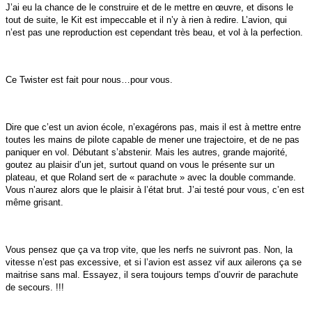
J’ai eu la chance de le construire et de le mettre en œuvre, et disons le
tout de suite, le Kit est impeccable et il n’y à rien à redire. L’avion, qui
n’est pas une reproduction est cependant très beau, et vol à la perfection.
Ce Twister est fait pour nous…pour vous.
Dire que c’est un avion école, n’exagérons pas, mais il est à mettre entre
toutes les mains de pilote capable de mener une trajectoire, et de ne pas
paniquer en vol. Débutant s’abstenir. Mais les autres, grande majorité,
goutez au plaisir d’un jet, surtout quand on vous le présente sur un
plateau, et que Roland sert de « parachute » avec la double commande.
Vous n’aurez alors que le plaisir à l’état brut. J’ai testé pour vous, c’en est
même grisant.
Vous pensez que ça va trop vite, que les nerfs ne suivront pas. Non, la
vitesse n’est pas excessive, et si l’avion est assez vif aux ailerons ça se
maitrise sans mal. Essayez, il sera toujours temps d’ouvrir de parachute
de secours. !!!