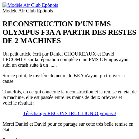
Modèle Air Club Epônois
RECONSTRUCTION D’UN FMS
OLYMPUS F3A A PARTIR DES RESTES
DE 2 MACHINES
Un petit article écrit par Daniel CHOUREAUX et David
LECOMTE sur la réparation complète d'un FMS Olympus ayant
subi un crash suite à un ......
Sur ce point, le mystère demeure, le BEA n'ayant pu trouver la
cause.
Toutefois, en ce qui concerne la reconstruction et la remise en état de
la machine, elle est passée entre les mains de deux orfèvres et
voici le résultat :
Télécharger RECONSTRUCTION Olympus 3
Merci Daniel et David pour ce partage sur cette très belle remise en
état.