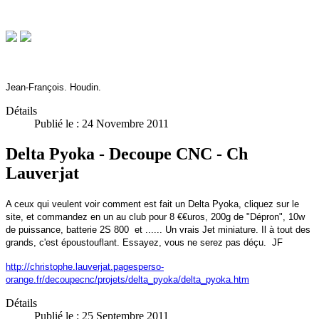
Jean-François. Houdin.
Détails
Publié le : 24 Novembre 2011
Delta Pyoka - Decoupe CNC - Ch
Lauverjat
A ceux qui veulent voir comment est fait un Delta Pyoka, cliquez sur le
site, et commandez en un au club pour 8 €€uros, 200g de "Dépron", 10w
de puissance, batterie 2S 800 et ...... Un vrais Jet miniature. Il à tout des
grands, c'est époustouflant. Essayez, vous ne serez pas déçu. JF
http://christophe.lauverjat.pagesperso-
orange.fr/decoupecnc/projets/delta_pyoka/delta_pyoka.htm
Détails
Publié le : 25 Septembre 2011