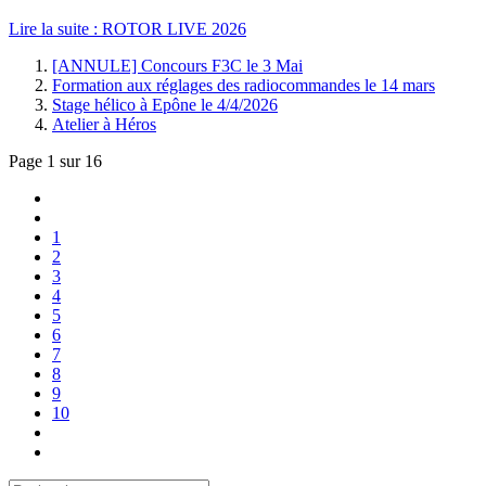
Lire la suite : ROTOR LIVE 2026
[ANNULE] Concours F3C le 3 Mai
Formation aux réglages des radiocommandes le 14 mars
Stage hélico à Epône le 4/4/2026
Atelier à Héros
Page 1 sur 16
1
2
3
4
5
6
7
8
9
10