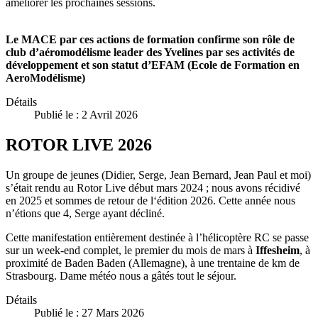
améliorer les prochaines sessions.
Le MACE par ces actions de formation confirme son rôle de
club d’aéromodélisme leader des Yvelines par ses activités de
développement et son statut d’EFAM (Ecole de Formation en
AeroModélisme)
Détails
Publié le : 2 Avril 2026
ROTOR LIVE 2026
Un groupe de jeunes (Didier, Serge, Jean Bernard, Jean Paul et moi)
s’était rendu au Rotor Live début mars 2024 ; nous avons récidivé
en 2025 et sommes de retour de l‘édition 2026. Cette année nous
n’étions que 4, Serge ayant décliné.
Cette manifestation entièrement destinée à l’hélicoptère RC se passe
sur un week-end complet, le premier du mois de mars à
Iffesheim
, à
proximité de Baden Baden (Allemagne), à une trentaine de km de
Strasbourg. Dame météo nous a gâtés tout le séjour.
Détails
Publié le : 27 Mars 2026