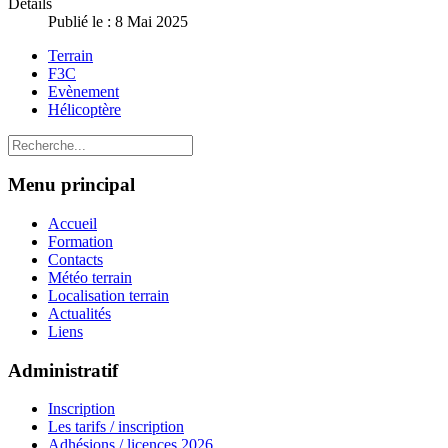
Détails
Publié le : 8 Mai 2025
Terrain
F3C
Evènement
Hélicoptère
Menu principal
Accueil
Formation
Contacts
Météo terrain
Localisation terrain
Actualités
Liens
Administratif
Inscription
Les tarifs / inscription
Adhésions / licences 2026