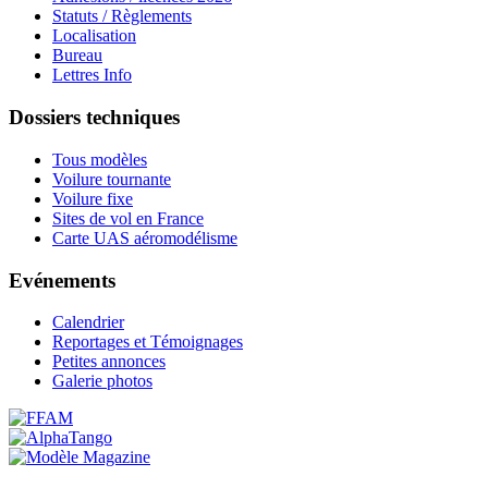
Statuts / Règlements
Localisation
Bureau
Lettres Info
Dossiers techniques
Tous modèles
Voilure tournante
Voilure fixe
Sites de vol en France
Carte UAS aéromodélisme
Evénements
Calendrier
Reportages et Témoignages
Petites annonces
Galerie photos